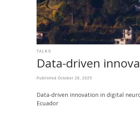
TALKS
Data-driven innova
Published
October 28, 2025
Data-driven innovation in digital neu
Ecuador