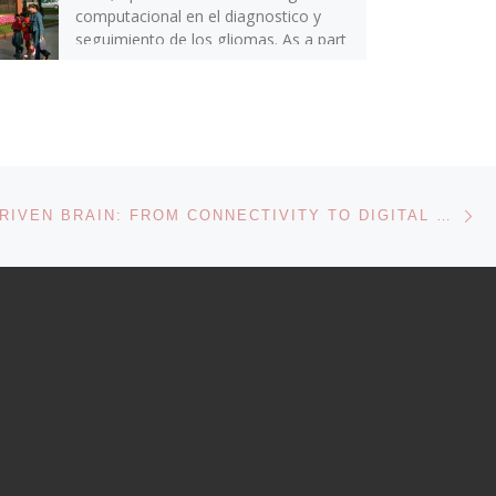
computacional en el diagnostico y
seguimiento de los gliomas. As a part
of the Neuro-oncology course in […]
Ne
THE DATA-DRIVEN BRAIN: FROM CONNECTIVITY TO DIGITAL NEUROPSYCHOLOGY