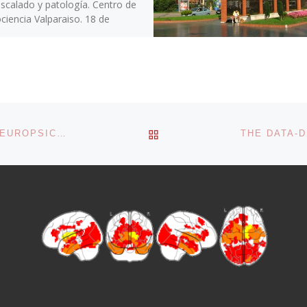
escalado y patología. Centro de
ciencia Valparaiso. 18 de
, Valparaiso, Chile
BACK TO POST LIST
CONECTIVIDAD CEREBRAL, CIENCIA DE DATOS Y NEUROPSICOLOGÍA