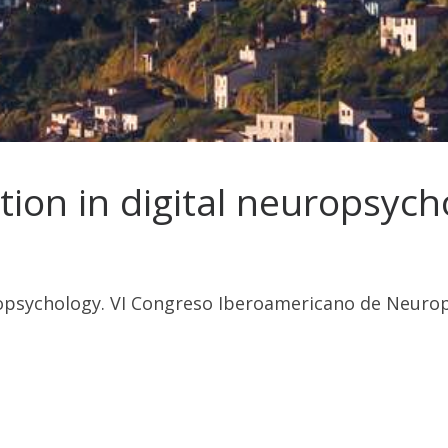
tion in digital neuropsych
ropsychology. VI Congreso Iberoamericano de Neurop