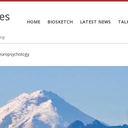
tes
HOME
BIOSKETCH
LATEST NEWS
TAL
ing
 neuropsychology